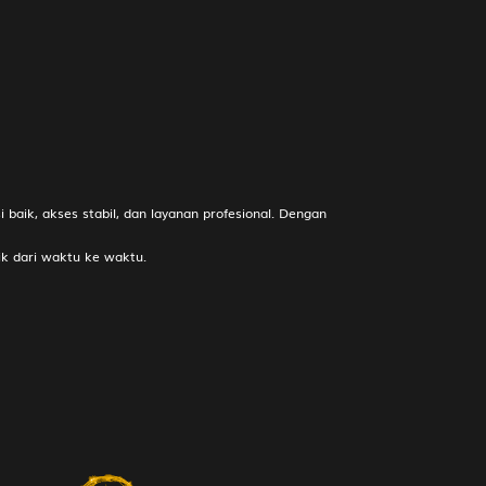
baik, akses stabil, dan layanan profesional. Dengan
k dari waktu ke waktu.