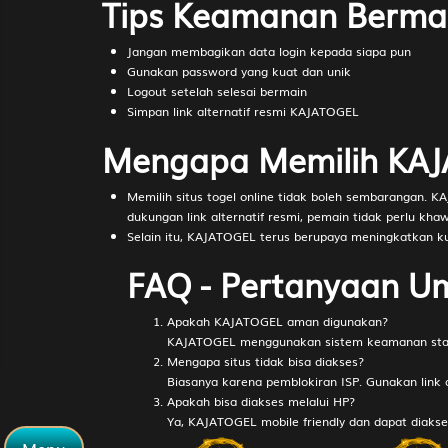
Tips Keamanan Bermai
Jangan membagikan data login kepada siapa pun
Gunakan password yang kuat dan unik
Logout setelah selesai bermain
Simpan link alternatif resmi KAJATOGEL
Mengapa Memilih KA
Memilih situs togel online tidak boleh sembarangan. KA
dukungan link alternatif resmi, pemain tidak perlu kha
Selain itu, KAJATOGEL terus berupaya meningkatkan k
FAQ - Pertanyaan 
Apakah KAJATOGEL aman digunakan?
KAJATOGEL menggunakan sistem keamanan standa
Mengapa situs tidak bisa diakses?
Biasanya karena pemblokiran ISP. Gunakan link 
Apakah bisa diakses melalui HP?
Ya, KAJATOGEL mobile friendly dan dapat diakse