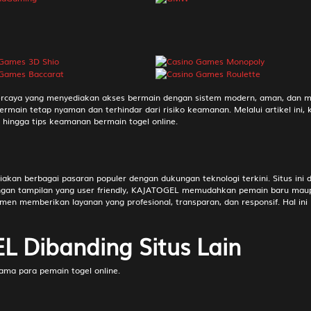
erpercaya yang menyediakan akses bermain dengan sistem modern, aman, dan m
ermain tetap nyaman dan terhindar dari risiko keamanan. Melalui artikel i
if, hingga tips keamanan bermain togel online.
akan berbagai pasaran populer dengan dukungan teknologi terkini. Situs ini 
ngan tampilan yang user friendly, KAJATOGEL memudahkan pemain baru maup
men memberikan layanan yang profesional, transparan, dan responsif. Hal in
 Dibanding Situs Lain
ma para pemain togel online.