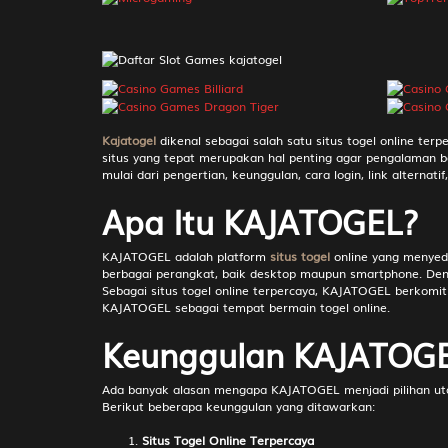
Kajatogel
dikenal sebagai salah satu situs togel online t
situs yang tepat merupakan hal penting agar pengalaman b
mulai dari pengertian, keunggulan, cara login, link alternat
Apa Itu KAJATOGEL?
KAJATOGEL adalah platform
situs togel
online yang menyedi
berbagai perangkat, baik desktop maupun smartphone. De
Sebagai situs togel online terpercaya, KAJATOGEL berkomit
KAJATOGEL sebagai tempat bermain togel online.
Keunggulan KAJATOGEL
Ada banyak alasan mengapa KAJATOGEL menjadi pilihan uta
Berikut beberapa keunggulan yang ditawarkan:
Situs Togel Online Terpercaya