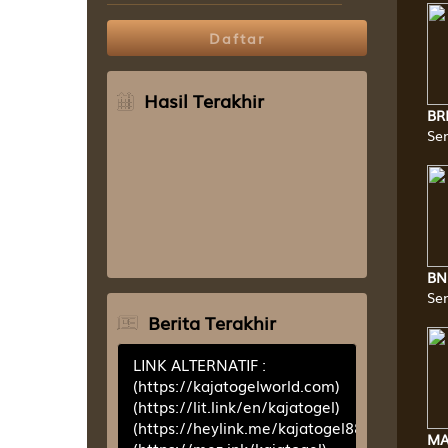
Daftar
Hasil Terakhir
BR
Sen
TAIWAN
4
5
8
7
HONGKONG
1
0
8
3
PCSO
3
7
0
4
BN
CHINA
6
6
9
9
Sen
Berita Terakhir
LINK ALTERNATIF :
(https://kajatogelworld.com)
(https://lit.link/en/kajatogel)
(https://heylink.me/kajatogel88)
MA