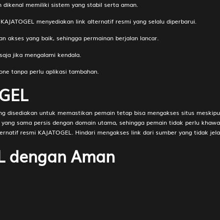
ikenal memiliki sistem yang stabil serta aman.
KAJATOGEL menyediakan link alternatif resmi yang selalu diperbarui.
akses yang baik, sehingga permainan berjalan lancar.
aja jika mengalami kendala.
ne tanpa perlu aplikasi tambahan.
OGEL
ng disediakan untuk memastikan pemain tetap bisa mengakses situs meskipun
pilan yang sama persis dengan domain utama, sehingga pemain tidak perlu kha
rnatif resmi KAJATOGEL. Hindari mengakses link dari sumber yang tidak jela
L dengan Aman